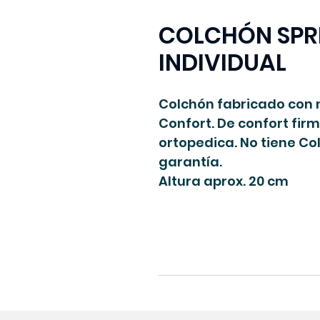
COLCHÓN SPR
INDIVIDUAL
Colchón fabricado con n
Confort. De confort fir
ortopedica. No tiene C
garantía.
Altura aprox. 20 cm