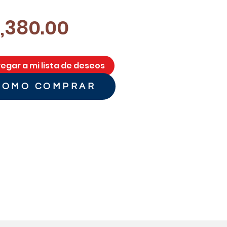
Precio
,380.00
egar a mi lista de deseos
COMO COMPRAR