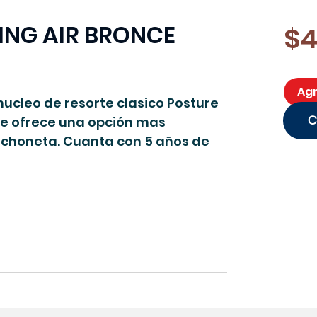
ING AIR BRONCE
$4
Agr
ucleo de resorte clasico Posture
me ofrece una opción mas
olchoneta. Cuanta con 5 años de