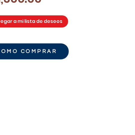
egar a mi lista de deseos
COMO COMPRAR