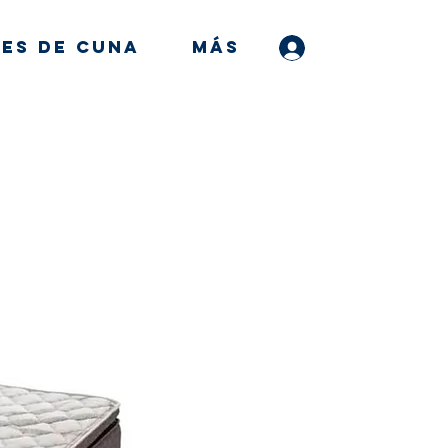
es de Cuna
MÁS
Iniciar sesión