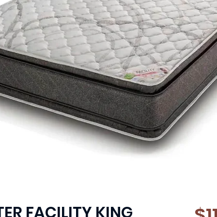
ER FACILITY KING
$1