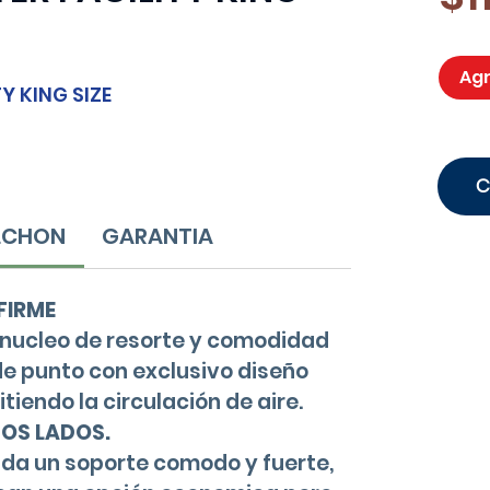
Agr
Y KING SIZE
OLCHON
GARANTIA
 FIRME
 nucleo de resorte y comodidad
de punto con exclusivo diseño
tiendo la circulación de aire.
BOS LADOS.
da un soporte comodo y fuerte,