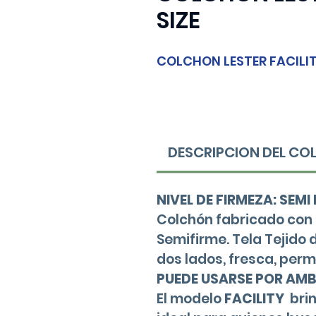
SIZE
COLCHON LESTER FACILIT
DESCRIPCION DEL C
NIVEL DE FIRMEZA: SEMI
Colchón fabricado con
Semifirme. Tela Tejido 
dos lados, fresca, permi
PUEDE USARSE POR AM
El modelo
FACILITY
brin