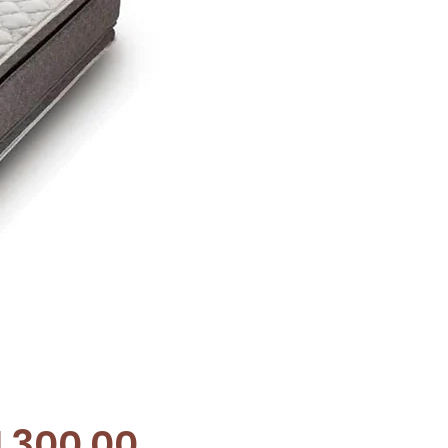
Precio
1,300.00