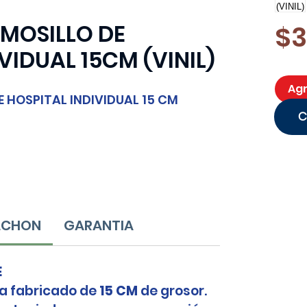
MOSILLO DE
$3
VIDUAL 15CM (VINIL)
Agr
 HOSPITAL INDIVIDUAL 15 CM
OLCHON
GARANTIA
E
a fabricado de
15 CM
de grosor.