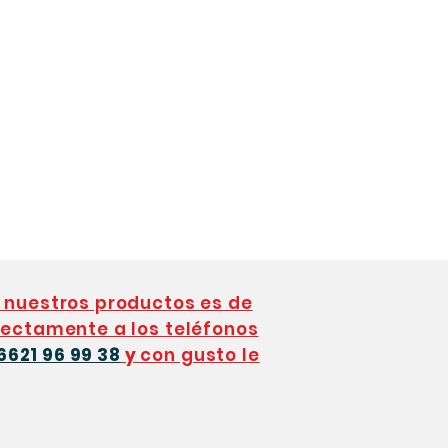
 nuestros productos es de
ectamente a los teléfonos
6621 96 99 38
y
con gusto le