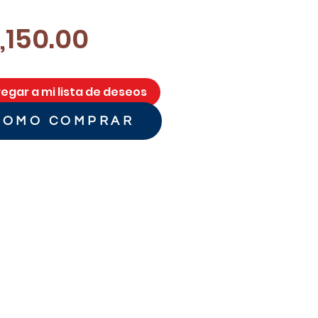
Precio
,150.00
egar a mi lista de deseos
COMO COMPRAR