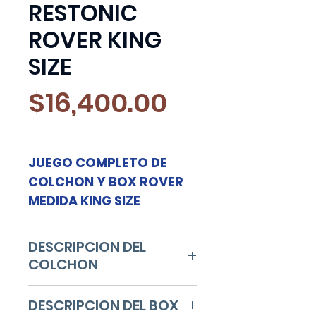
RESTONIC
ROVER KING
SIZE
Precio
$16,400.00
JUEGO COMPLETO DE
COLCHON Y BOX ROVER
MEDIDA KING SIZE
DESCRIPCION DEL
COLCHON
NIVEL DE FIRMEZA: FIRME
DESCRIPCION DEL BOX
MEDIO